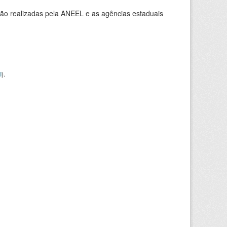
ção realizadas pela ANEEL e as agências estaduais
I
).