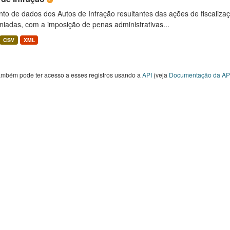
to de dados dos Autos de Infração resultantes das ações de fiscaliza
niadas, com a imposição de penas administrativas...
CSV
XML
ambém pode ter acesso a esses registros usando a
API
(veja
Documentação da AP