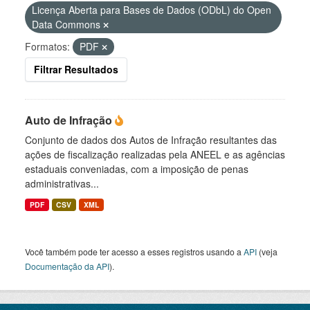
Licença Aberta para Bases de Dados (ODbL) do Open
Data Commons
Formatos:
PDF
Filtrar Resultados
Auto de Infração
Conjunto de dados dos Autos de Infração resultantes das
ações de fiscalização realizadas pela ANEEL e as agências
estaduais conveniadas, com a imposição de penas
administrativas...
PDF
CSV
XML
Você também pode ter acesso a esses registros usando a
API
(veja
Documentação da API
).