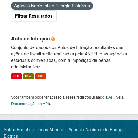
Agência Nacional de Energia Elétrica
Filtrar Resultados
Auto de Infração
Conjunto de dados dos Autos de Infração resultantes das
ações de fiscalização realizadas pela ANEEL e as agências
estaduais conveniadas, com a imposição de penas
administrativas...
PDF
CSV
XML
Você também pode ter acesso a esses registros usando a
API
(veja
Documentação da API
).
Sobre Portal de Dados Abertos - Agência Nacional de Energia
Elétrica