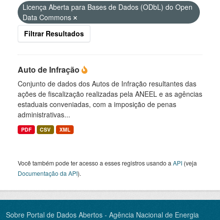
Licença Aberta para Bases de Dados (ODbL) do Open
Data Commons
Filtrar Resultados
Auto de Infração
Conjunto de dados dos Autos de Infração resultantes das
ações de fiscalização realizadas pela ANEEL e as agências
estaduais conveniadas, com a imposição de penas
administrativas...
PDF
CSV
XML
Você também pode ter acesso a esses registros usando a
API
(veja
Documentação da API
).
Sobre Portal de Dados Abertos - Agência Nacional de Energia