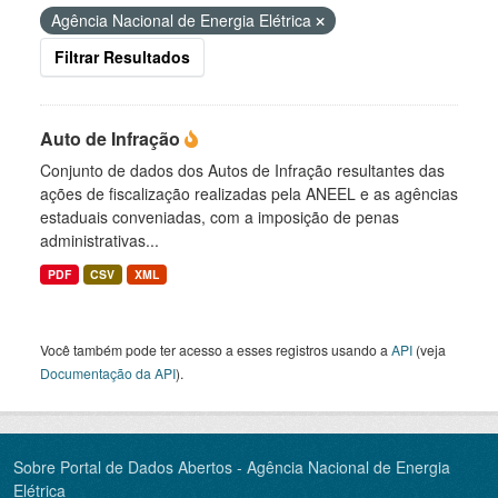
Agência Nacional de Energia Elétrica
Filtrar Resultados
Auto de Infração
Conjunto de dados dos Autos de Infração resultantes das
ações de fiscalização realizadas pela ANEEL e as agências
estaduais conveniadas, com a imposição de penas
administrativas...
PDF
CSV
XML
Você também pode ter acesso a esses registros usando a
API
(veja
Documentação da API
).
Sobre Portal de Dados Abertos - Agência Nacional de Energia
Elétrica