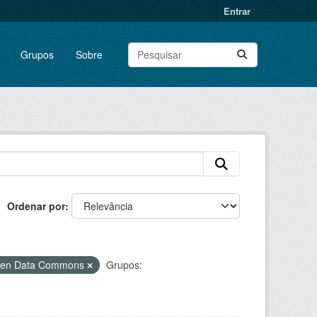
Entrar
Grupos
Sobre
Ordenar por
Open Data Commons
Grupos: