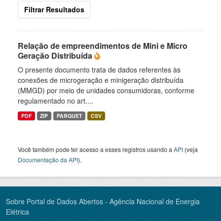
Filtrar Resultados
Relação de empreendimentos de Mini e Micro
Geração Distribuída
O presente documento trata de dados referentes às
conexões de microgeração e minigeração distribuída
(MMGD) por meio de unidades consumidoras, conforme
regulamentado no art....
PDF
ZIP
PARQUET
CSV
Você também pode ter acesso a esses registros usando a
API
(veja
Documentação da API
).
Sobre Portal de Dados Abertos - Agência Nacional de Energia
Elétrica