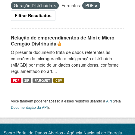
Geração Distribuída
Formatos:
PDF
Filtrar Resultados
Relação de empreendimentos de Mini e Micro
Geração Distribuída
O presente documento trata de dados referentes às
conexões de microgeração e minigeração distribuída
(MMGD) por meio de unidades consumidoras, conforme
regulamentado no art....
PDF
ZIP
PARQUET
CSV
Você também pode ter acesso a esses registros usando a
API
(veja
Documentação da API
).
Sobre Portal de Dados Abertos - Agência Nacional de Energia