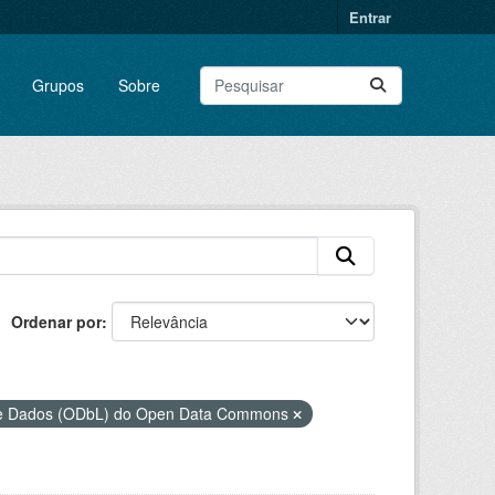
Entrar
Grupos
Sobre
Ordenar por
 de Dados (ODbL) do Open Data Commons