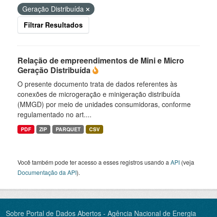
Geração Distribuída
Filtrar Resultados
Relação de empreendimentos de Mini e Micro
Geração Distribuída
O presente documento trata de dados referentes às
conexões de microgeração e minigeração distribuída
(MMGD) por meio de unidades consumidoras, conforme
regulamentado no art....
PDF
ZIP
PARQUET
CSV
Você também pode ter acesso a esses registros usando a
API
(veja
Documentação da API
).
Sobre Portal de Dados Abertos - Agência Nacional de Energia