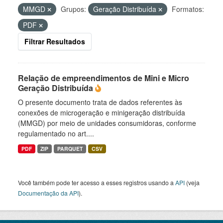
MMGD
Grupos:
Geração Distribuída
Formatos:
PDF
Filtrar Resultados
Relação de empreendimentos de Mini e Micro
Geração Distribuída
O presente documento trata de dados referentes às
conexões de microgeração e minigeração distribuída
(MMGD) por meio de unidades consumidoras, conforme
regulamentado no art....
PDF
ZIP
PARQUET
CSV
Você também pode ter acesso a esses registros usando a
API
(veja
Documentação da API
).