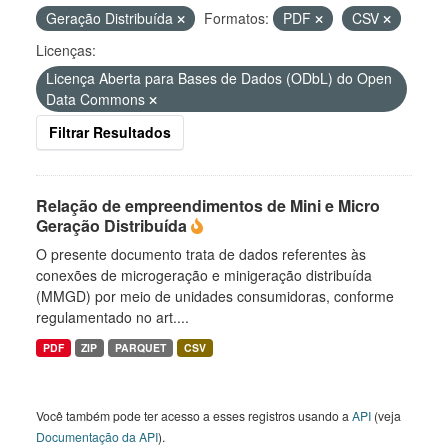
Geração Distribuída
Formatos:
PDF
CSV
Licenças:
Licença Aberta para Bases de Dados (ODbL) do Open
Data Commons
Filtrar Resultados
Relação de empreendimentos de Mini e Micro
Geração Distribuída
O presente documento trata de dados referentes às
conexões de microgeração e minigeração distribuída
(MMGD) por meio de unidades consumidoras, conforme
regulamentado no art....
PDF
ZIP
PARQUET
CSV
Você também pode ter acesso a esses registros usando a
API
(veja
Documentação da API
).