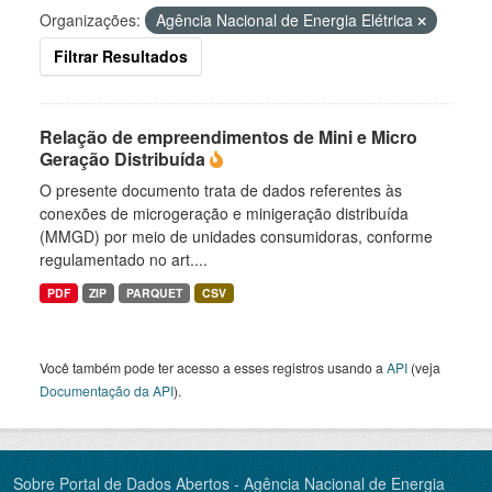
Organizações:
Agência Nacional de Energia Elétrica
Filtrar Resultados
Relação de empreendimentos de Mini e Micro
Geração Distribuída
O presente documento trata de dados referentes às
conexões de microgeração e minigeração distribuída
(MMGD) por meio de unidades consumidoras, conforme
regulamentado no art....
PDF
ZIP
PARQUET
CSV
Você também pode ter acesso a esses registros usando a
API
(veja
Documentação da API
).
Sobre Portal de Dados Abertos - Agência Nacional de Energia