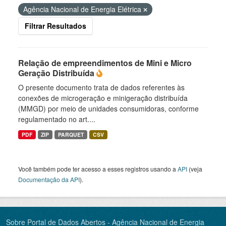
Agência Nacional de Energia Elétrica
Filtrar Resultados
Relação de empreendimentos de Mini e Micro
Geração Distribuída
O presente documento trata de dados referentes às
conexões de microgeração e minigeração distribuída
(MMGD) por meio de unidades consumidoras, conforme
regulamentado no art....
PDF
ZIP
PARQUET
CSV
Você também pode ter acesso a esses registros usando a
API
(veja
Documentação da API
).
Sobre Portal de Dados Abertos - Agência Nacional de Energia