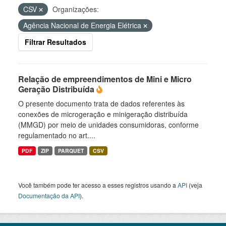
CSV
Organizações:
Agência Nacional de Energia Elétrica
Filtrar Resultados
Relação de empreendimentos de Mini e Micro
Geração Distribuída
O presente documento trata de dados referentes às
conexões de microgeração e minigeração distribuída
(MMGD) por meio de unidades consumidoras, conforme
regulamentado no art....
PDF
ZIP
PARQUET
CSV
Você também pode ter acesso a esses registros usando a
API
(veja
Documentação da API
).