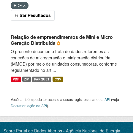
PDF
Filtrar Resultados
Relação de empreendimentos de Mini e Micro
Geração Distribuída
O presente documento trata de dados referentes às
conexões de microgeração e minigeração distribuída
(MMGD) por meio de unidades consumidoras, conforme
regulamentado no art....
PDF
ZIP
PARQUET
CSV
Você também pode ter acesso a esses registros usando a
API
(veja
Documentação da API
).
Sobre Portal de Dados Abertos - Agência Nacional de Energia