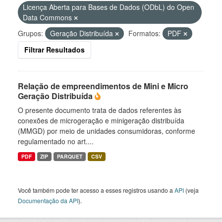
Licença Aberta para Bases de Dados (ODbL) do Open
Data Commons
Grupos:
Geração Distribuída
Formatos:
PDF
Filtrar Resultados
Relação de empreendimentos de Mini e Micro
Geração Distribuída
O presente documento trata de dados referentes às
conexões de microgeração e minigeração distribuída
(MMGD) por meio de unidades consumidoras, conforme
regulamentado no art....
PDF
ZIP
PARQUET
CSV
Você também pode ter acesso a esses registros usando a
API
(veja
Documentação da API
).