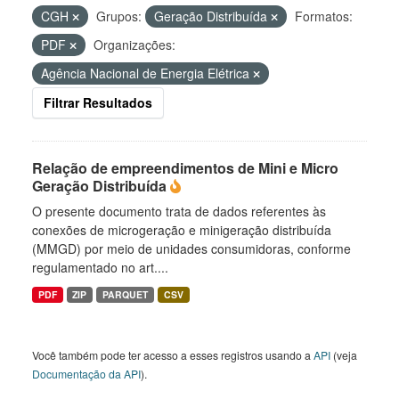
CGH
Grupos:
Geração Distribuída
Formatos:
PDF
Organizações:
Agência Nacional de Energia Elétrica
Filtrar Resultados
Relação de empreendimentos de Mini e Micro
Geração Distribuída
O presente documento trata de dados referentes às
conexões de microgeração e minigeração distribuída
(MMGD) por meio de unidades consumidoras, conforme
regulamentado no art....
PDF
ZIP
PARQUET
CSV
Você também pode ter acesso a esses registros usando a
API
(veja
Documentação da API
).