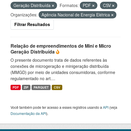
Geração Distribuída
Formatos:
PDF
CSV
Organizações:
Agência Nacional de Energia Elétrica
Filtrar Resultados
Relação de empreendimentos de Mini e Micro
Geração Distribuída
O presente documento trata de dados referentes às
conexões de microgeração e minigeração distribuída
(MMGD) por meio de unidades consumidoras, conforme
regulamentado no art....
PDF
ZIP
PARQUET
CSV
Você também pode ter acesso a esses registros usando a
API
(veja
Documentação da API
).