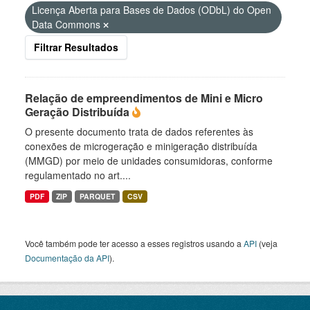
Licença Aberta para Bases de Dados (ODbL) do Open
Data Commons
Filtrar Resultados
Relação de empreendimentos de Mini e Micro
Geração Distribuída
O presente documento trata de dados referentes às
conexões de microgeração e minigeração distribuída
(MMGD) por meio de unidades consumidoras, conforme
regulamentado no art....
PDF
ZIP
PARQUET
CSV
Você também pode ter acesso a esses registros usando a
API
(veja
Documentação da API
).