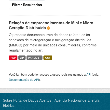
Filtrar Resultados
Relação de empreendimentos de Mini e Micro
Geração Distribuída
O presente documento trata de dados referentes às
conexões de microgeração e minigeração distribuída
(MMGD) por meio de unidades consumidoras, conforme
regulamentado no art....
PDF
ZIP
PARQUET
CSV
Você também pode ter acesso a esses registros usando a
API
(veja
Documentação da API
).
Sobre Portal de Dados Abertos - Agência Nacional de Energia
Elétrica