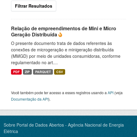
Filtrar Resultados
Relação de empreendimentos de Mini e Micro
Geração Distribuída
O presente documento trata de dados referentes às
conexões de microgeração e minigeração distribuída
(MMGD) por meio de unidades consumidoras, conforme
regulamentado no art....
PDF
ZIP
PARQUET
CSV
Você também pode ter acesso a esses registros usando a
API
(veja
Documentação da API
).
Sobre Portal de Dados Abertos - Agência Nacional de Energia
Elétrica