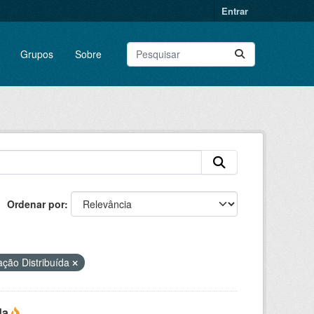
Entrar
Grupos
Sobre
Ordenar por
ção Distribuída
da