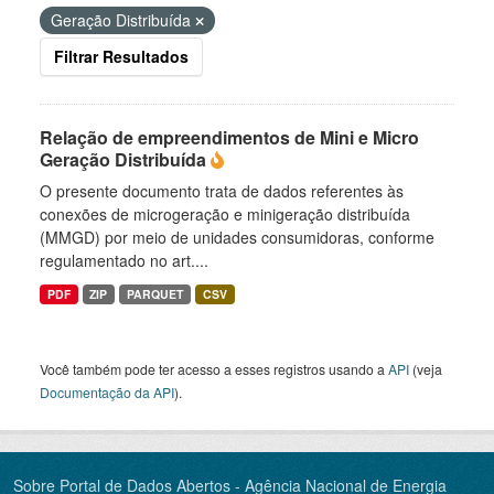
Geração Distribuída
Filtrar Resultados
Relação de empreendimentos de Mini e Micro
Geração Distribuída
O presente documento trata de dados referentes às
conexões de microgeração e minigeração distribuída
(MMGD) por meio de unidades consumidoras, conforme
regulamentado no art....
PDF
ZIP
PARQUET
CSV
Você também pode ter acesso a esses registros usando a
API
(veja
Documentação da API
).
Sobre Portal de Dados Abertos - Agência Nacional de Energia