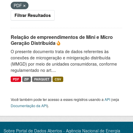
PDF
Filtrar Resultados
Relação de empreendimentos de Mini e Micro
Geração Distribuída
O presente documento trata de dados referentes às
conexões de microgeração e minigeração distribuída
(MMGD) por meio de unidades consumidoras, conforme
regulamentado no art....
PDF
ZIP
PARQUET
CSV
Você também pode ter acesso a esses registros usando a
API
(veja
Documentação da API
).
Sobre Portal de Dados Abertos - Agência Nacional de Energia