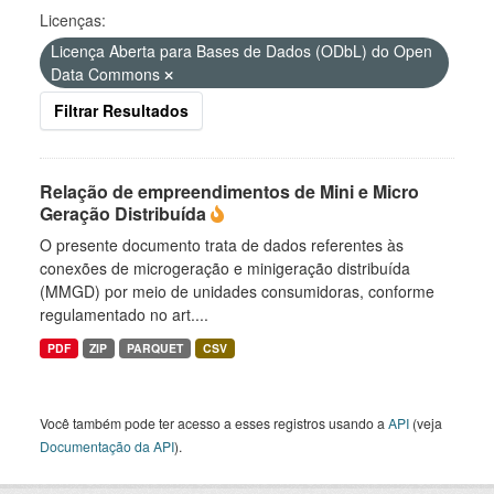
Licenças:
Licença Aberta para Bases de Dados (ODbL) do Open
Data Commons
Filtrar Resultados
Relação de empreendimentos de Mini e Micro
Geração Distribuída
O presente documento trata de dados referentes às
conexões de microgeração e minigeração distribuída
(MMGD) por meio de unidades consumidoras, conforme
regulamentado no art....
PDF
ZIP
PARQUET
CSV
Você também pode ter acesso a esses registros usando a
API
(veja
Documentação da API
).