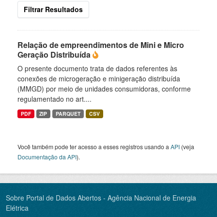
Filtrar Resultados
Relação de empreendimentos de Mini e Micro
Geração Distribuída
O presente documento trata de dados referentes às
conexões de microgeração e minigeração distribuída
(MMGD) por meio de unidades consumidoras, conforme
regulamentado no art....
PDF
ZIP
PARQUET
CSV
Você também pode ter acesso a esses registros usando a
API
(veja
Documentação da API
).
Sobre Portal de Dados Abertos - Agência Nacional de Energia
Elétrica