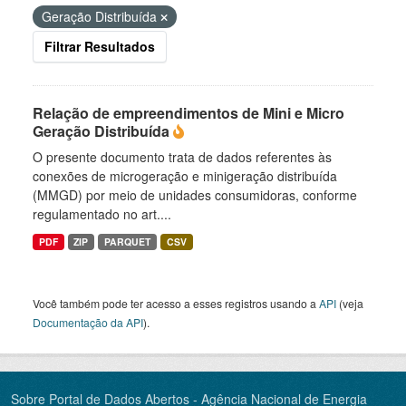
Geração Distribuída
Filtrar Resultados
Relação de empreendimentos de Mini e Micro
Geração Distribuída
O presente documento trata de dados referentes às
conexões de microgeração e minigeração distribuída
(MMGD) por meio de unidades consumidoras, conforme
regulamentado no art....
PDF
ZIP
PARQUET
CSV
Você também pode ter acesso a esses registros usando a
API
(veja
Documentação da API
).
Sobre Portal de Dados Abertos - Agência Nacional de Energia