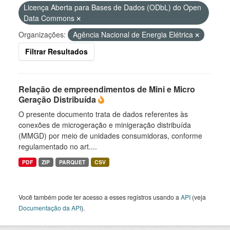
Licença Aberta para Bases de Dados (ODbL) do Open
Data Commons
Organizações:
Agência Nacional de Energia Elétrica
Filtrar Resultados
Relação de empreendimentos de Mini e Micro
Geração Distribuída
O presente documento trata de dados referentes às
conexões de microgeração e minigeração distribuída
(MMGD) por meio de unidades consumidoras, conforme
regulamentado no art....
PDF
ZIP
PARQUET
CSV
Você também pode ter acesso a esses registros usando a
API
(veja
Documentação da API
).