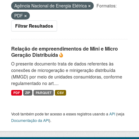
Agência Nacional de Energia Elétrica
Formatos:
PDF
Filtrar Resultados
Relação de empreendimentos de Mini e Micro
Geração Distribuída
O presente documento trata de dados referentes às
conexões de microgeração e minigeração distribuída
(MMGD) por meio de unidades consumidoras, conforme
regulamentado no art....
PDF
ZIP
PARQUET
CSV
Você também pode ter acesso a esses registros usando a
API
(veja
Documentação da API
).