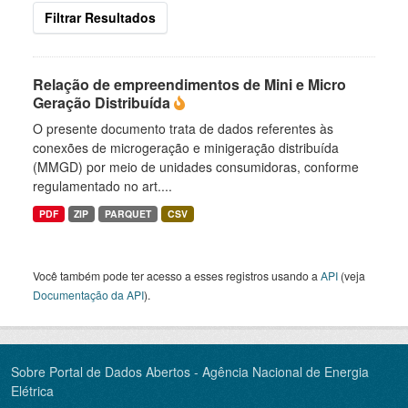
Filtrar Resultados
Relação de empreendimentos de Mini e Micro
Geração Distribuída
O presente documento trata de dados referentes às
conexões de microgeração e minigeração distribuída
(MMGD) por meio de unidades consumidoras, conforme
regulamentado no art....
PDF
ZIP
PARQUET
CSV
Você também pode ter acesso a esses registros usando a
API
(veja
Documentação da API
).
Sobre Portal de Dados Abertos - Agência Nacional de Energia
Elétrica