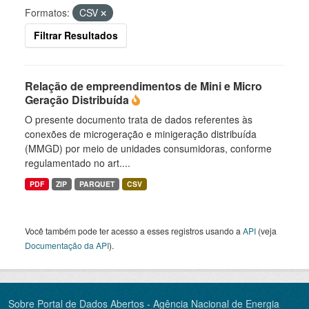
Formatos:
CSV
Filtrar Resultados
Relação de empreendimentos de Mini e Micro
Geração Distribuída
O presente documento trata de dados referentes às
conexões de microgeração e minigeração distribuída
(MMGD) por meio de unidades consumidoras, conforme
regulamentado no art....
PDF
ZIP
PARQUET
CSV
Você também pode ter acesso a esses registros usando a
API
(veja
Documentação da API
).
Sobre Portal de Dados Abertos - Agência Nacional de Energia