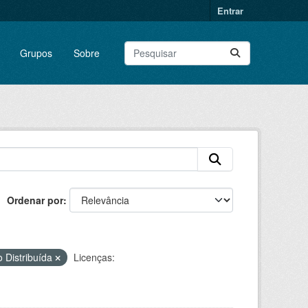
Entrar
Grupos
Sobre
Ordenar por
 Distribuída
Licenças: