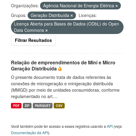
Organizações:
Agência Nacional de Energia Elétrica
Grupos:
Geração Distribuída
Licenças:
Licença Aberta para Bases de Dados (ODbL) do Open
Data Commons
Filtrar Resultados
Relação de empreendimentos de Mini e Micro
Geração Distribuída
O presente documento trata de dados referentes às
conexões de microgeração e minigeração distribuída
(MMGD) por meio de unidades consumidoras, conforme
regulamentado no art....
PDF
ZIP
PARQUET
CSV
Você também pode ter acesso a esses registros usando a
API
(veja
Documentação da API
).