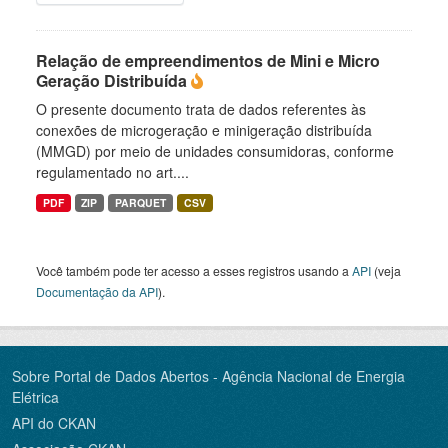
Relação de empreendimentos de Mini e Micro
Geração Distribuída
O presente documento trata de dados referentes às
conexões de microgeração e minigeração distribuída
(MMGD) por meio de unidades consumidoras, conforme
regulamentado no art....
PDF
ZIP
PARQUET
CSV
Você também pode ter acesso a esses registros usando a
API
(veja
Documentação da API
).
Sobre Portal de Dados Abertos - Agência Nacional de Energia
Elétrica
API do CKAN