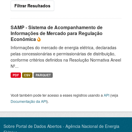
Filtrar Resultados
SAMP - Sistema de Acompanhamento de
Informações de Mercado para Regulação
Econômica
Informações do mercado de energia elétrica, declaradas
pelas concessionárias e permissionárias de distribuição,
conforme critérios definidos na Resolução Normativa Aneel
Nº...
PDF
CSV
PARQUET
Você também pode ter acesso a esses registros usando a
API
(veja
Documentação da API
).
Sobre Portal de Dados Abertos - Agência Nacional de Energia