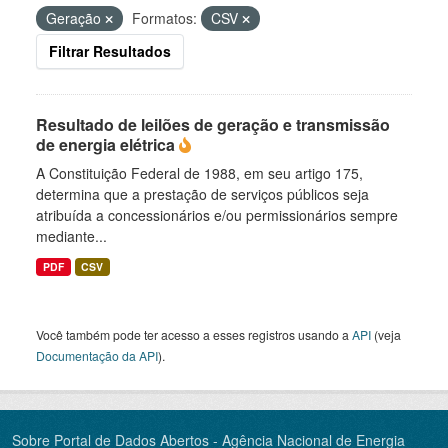
Geração
Formatos:
CSV
Filtrar Resultados
Resultado de leilões de geração e transmissão
de energia elétrica
A Constituição Federal de 1988, em seu artigo 175,
determina que a prestação de serviços públicos seja
atribuída a concessionários e/ou permissionários sempre
mediante...
PDF
CSV
Você também pode ter acesso a esses registros usando a
API
(veja
Documentação da API
).
Sobre Portal de Dados Abertos - Agência Nacional de Energia