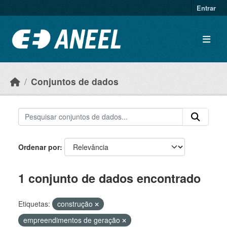
Ir para o conteúdo principal
Entrar
Conjuntos de dados
Ordenar por
1 conjunto de dados encontrado
Etiquetas:
construção
empreendimentos de geração