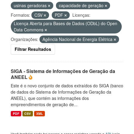
usinas geradoras
capacidade de geração
Formatos:
CSV
PDF
Licenças:
Licença Aberta para Bases de Dados (ODbL) do Open
Data Commons
Organizações:
Agência Nacional de Energia Elétrica
Filtrar Resultados
SIGA - Sistema de Informações de Geração da
ANEEL
Este é o novo conjunto de dados extraídos do SIGA (banco
de dados do Sistema de Informações de Geração da
ANEEL), que contém as informações dos
empreendimentos de geração de...
PDF
CSV
XML
Você também pode ter acesso a esses registros usando a
API
(veja