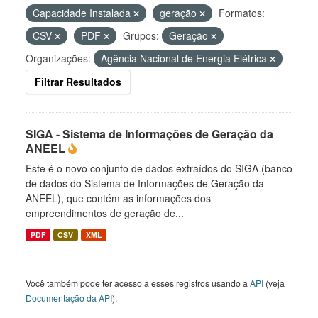
Capacidade Instalada
geração
Formatos:
CSV
PDF
Grupos:
Geração
Organizações:
Agência Nacional de Energia Elétrica
Filtrar Resultados
SIGA - Sistema de Informações de Geração da
ANEEL
Este é o novo conjunto de dados extraídos do SIGA (banco
de dados do Sistema de Informações de Geração da
ANEEL), que contém as informações dos
empreendimentos de geração de...
PDF
CSV
XML
Você também pode ter acesso a esses registros usando a
API
(veja
Documentação da API
).