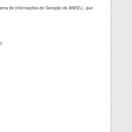
stema de Informações de Geração da ANEEL), que
I
).