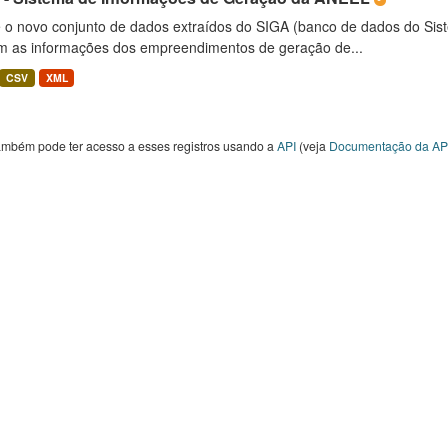
é o novo conjunto de dados extraídos do SIGA (banco de dados do Si
m as informações dos empreendimentos de geração de...
CSV
XML
ambém pode ter acesso a esses registros usando a
API
(veja
Documentação da AP