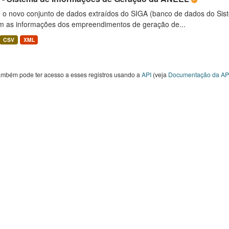
é o novo conjunto de dados extraídos do SIGA (banco de dados do Si
m as informações dos empreendimentos de geração de...
CSV
XML
ambém pode ter acesso a esses registros usando a
API
(veja
Documentação da AP