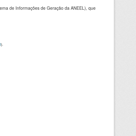
stema de Informações de Geração da ANEEL), que
I
).