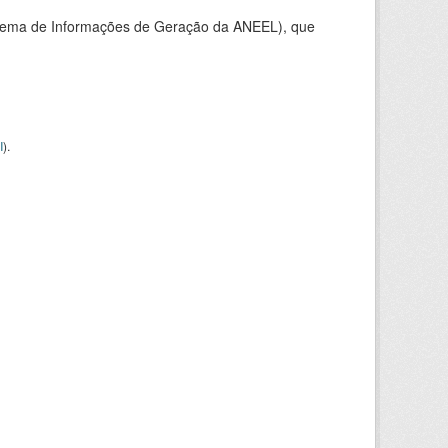
stema de Informações de Geração da ANEEL), que
I
).