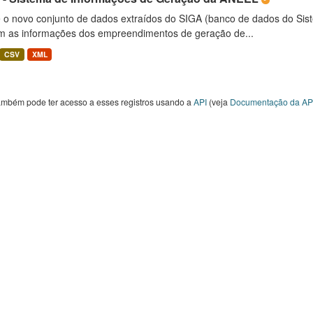
é o novo conjunto de dados extraídos do SIGA (banco de dados do Si
m as informações dos empreendimentos de geração de...
CSV
XML
ambém pode ter acesso a esses registros usando a
API
(veja
Documentação da AP