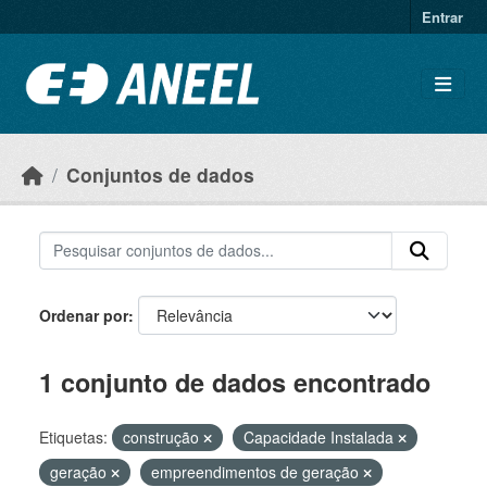
Ir para o conteúdo principal
Entrar
Conjuntos de dados
Ordenar por
1 conjunto de dados encontrado
Etiquetas:
construção
Capacidade Instalada
geração
empreendimentos de geração