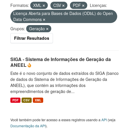
Formatos:
XML
CSV
PDF
Licenças:
Licença Aberta para Bases de Dados (ODbL) do Open
Data Commons
Grupos:
Geração
Filtrar Resultados
SIGA - Sistema de Informações de Geração da
ANEEL
Este é o novo conjunto de dados extraídos do SIGA (banco
de dados do Sistema de Informações de Geração da
ANEEL), que contém as informações dos
empreendimentos de geração de...
PDF
CSV
XML
Você também pode ter acesso a esses registros usando a
API
(veja
Documentação da API
).