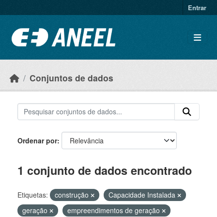
Ir para o conteúdo principal
Entrar
Conjuntos de dados
Ordenar por
1 conjunto de dados encontrado
Etiquetas:
construção
Capacidade Instalada
geração
empreendimentos de geração