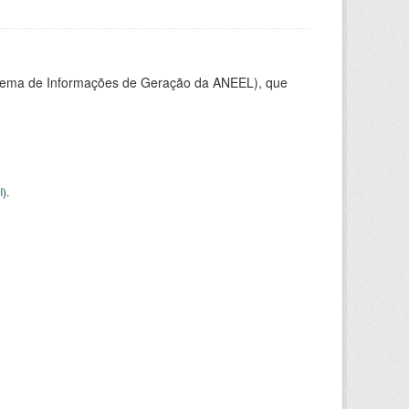
stema de Informações de Geração da ANEEL), que
I
).