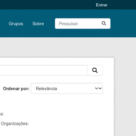
Entrar
Grupos
Sobre
Ordenar por
s:
Organizações: