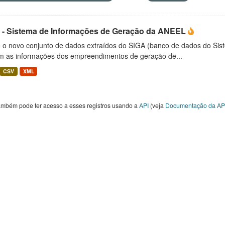
 - Sistema de Informações de Geração da ANEEL
é o novo conjunto de dados extraídos do SIGA (banco de dados do Si
m as informações dos empreendimentos de geração de...
CSV
XML
ambém pode ter acesso a esses registros usando a
API
(veja
Documentação da AP