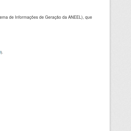
stema de Informações de Geração da ANEEL), que
I
).