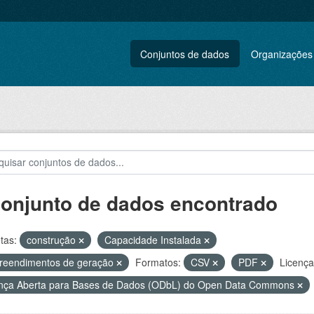
Conjuntos de dados
Organizações
conjunto de dados encontrado
tas:
construção
Capacidade Instalada
reendimentos de geração
Formatos:
CSV
PDF
Licença
nça Aberta para Bases de Dados (ODbL) do Open Data Commons