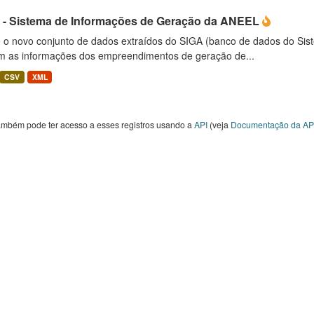
 - Sistema de Informações de Geração da ANEEL
é o novo conjunto de dados extraídos do SIGA (banco de dados do Si
m as informações dos empreendimentos de geração de...
CSV
XML
ambém pode ter acesso a esses registros usando a
API
(veja
Documentação da AP