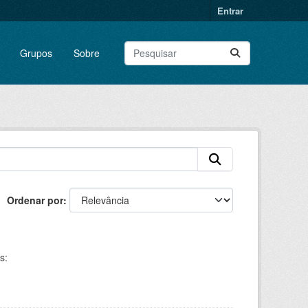
Entrar
Grupos
Sobre
Ordenar por
s: