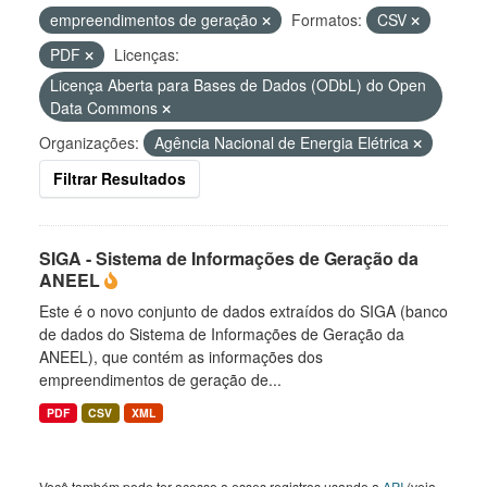
empreendimentos de geração
Formatos:
CSV
PDF
Licenças:
Licença Aberta para Bases de Dados (ODbL) do Open
Data Commons
Organizações:
Agência Nacional de Energia Elétrica
Filtrar Resultados
SIGA - Sistema de Informações de Geração da
ANEEL
Este é o novo conjunto de dados extraídos do SIGA (banco
de dados do Sistema de Informações de Geração da
ANEEL), que contém as informações dos
empreendimentos de geração de...
PDF
CSV
XML
Você também pode ter acesso a esses registros usando a
API
(veja