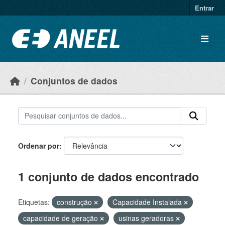
Ir para o conteúdo principal
Entrar
Conjuntos de dados
Ordenar por
1 conjunto de dados encontrado
Etiquetas:
construção
Capacidade Instalada
capacidade de geração
usinas geradoras