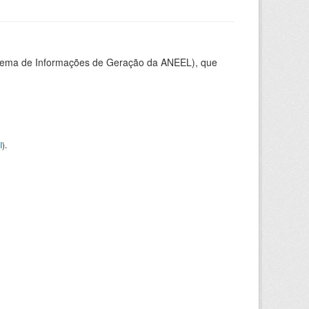
stema de Informações de Geração da ANEEL), que
I
).