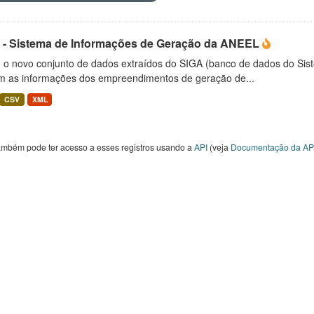
 - Sistema de Informações de Geração da ANEEL
é o novo conjunto de dados extraídos do SIGA (banco de dados do Si
m as informações dos empreendimentos de geração de...
CSV
XML
ambém pode ter acesso a esses registros usando a
API
(veja
Documentação da AP