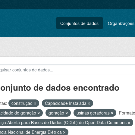
Conjuntos de dados
Organizações
conjunto de dados encontrado
tas:
construção
Capacidade Instalada
cidade de geração
geração
usinas geradoras
Formato
nça Aberta para Bases de Dados (ODbL) do Open Data Commons
cia Nacional de Energia Elétrica