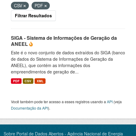
CSV
PDF
Filtrar Resultados
SIGA - Sistema de Informações de Geração da
ANEEL
Este é o novo conjunto de dados extraídos do SIGA (banco
de dados do Sistema de Informações de Geração da
ANEEL), que contém as informações dos
empreendimentos de geração de...
PDF
CSV
XML
Você também pode ter acesso a esses registros usando a
API
(veja
Documentação da API
).
Sobre Portal de Dados Abertos - Agência Nacional de Energia