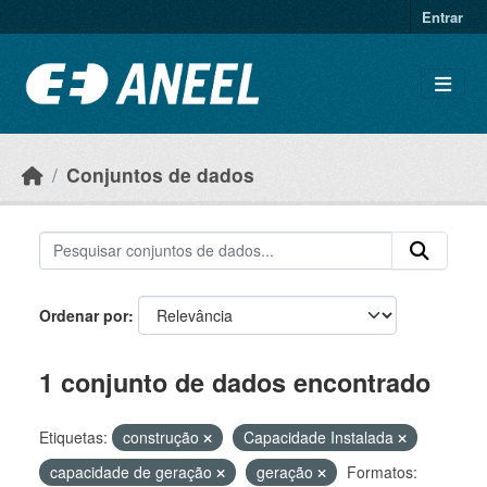
Ir para o conteúdo principal
Entrar
Conjuntos de dados
Ordenar por
1 conjunto de dados encontrado
Etiquetas:
construção
Capacidade Instalada
capacidade de geração
geração
Formatos: