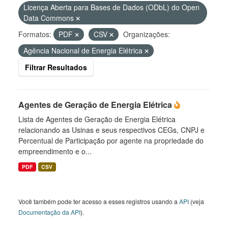
Licença Aberta para Bases de Dados (ODbL) do Open
Data Commons
Formatos:
PDF
CSV
Organizações:
Agência Nacional de Energia Elétrica
Filtrar Resultados
Agentes de Geração de Energia Elétrica
Lista de Agentes de Geração de Energia Elétrica
relacionando as Usinas e seus respectivos CEGs, CNPJ e
Percentual de Participação por agente na propriedade do
empreendimento e o...
PDF
CSV
Você também pode ter acesso a esses registros usando a
API
(veja
Documentação da API
).